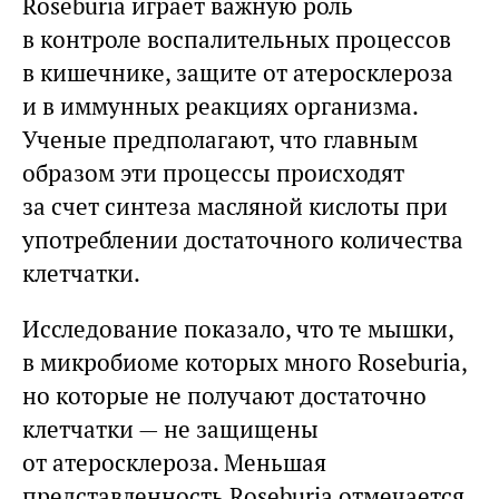
Roseburia играет важную роль
в контроле воспалительных процессов
в кишечнике, защите от атеросклероза
и в иммунных реакциях организма.
Ученые предполагают, что главным
образом эти процессы происходят
за счет синтеза масляной кислоты при
употреблении достаточного количества
клетчатки.
Исследование показало, что те мышки,
в микробиоме которых много Roseburia,
но которые не получают достаточно
клетчатки — не защищены
от атеросклероза. Меньшая
представленность Roseburia отмечается