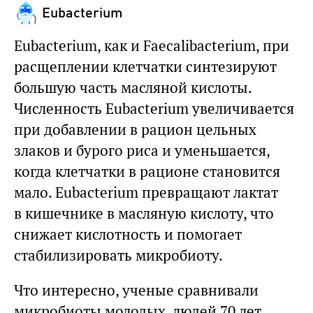
Eubacterium
Eubacterium, как и Faecalibacterium, при
расщеплении клетчатки синтезируют
большую часть масляной кислоты.
Численность Eubacterium увеличивается
при добавлении в рацион цельных
злаков и бурого риса и уменьшается,
когда клетчатки в рационе становится
мало. Eubacterium превращают лактат
в кишечнике в масляную кислоту, что
снижает кислотность и помогает
стабилизировать микробиоту.
Что интересно, ученые сравнивали
микробиоты молодых, людей 70 лет