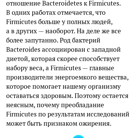
отношение Bacteroidetes к Firmicutes.
В одних работах отмечается, что
Firmicutes больше у полных людей,
а в других — наоборот. На деле же все
более запутанно. Род бактерий
Bacteroides ассоциирован с западной
диетой, которая скорее способствует
набору веса, а Firmicutes — главные
производители энергоемкого вещества,
которое помогает нашему организму
оставаться здоровым. Поэтому остается
неясным, почему преобладание
Firmicutes по результатам исследований
может быть признаком ожирения.