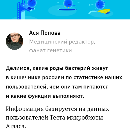
Ася Попова
Медицинский редактор,
фанат генетики
Делимся, какие роды бактерий живут
в кишечнике россиян по статистике наших
пользователей, чем они там питаются
и какие функции выполняют.
Информация базируется на данных
пользователей Теста микробиоты
Атласа.