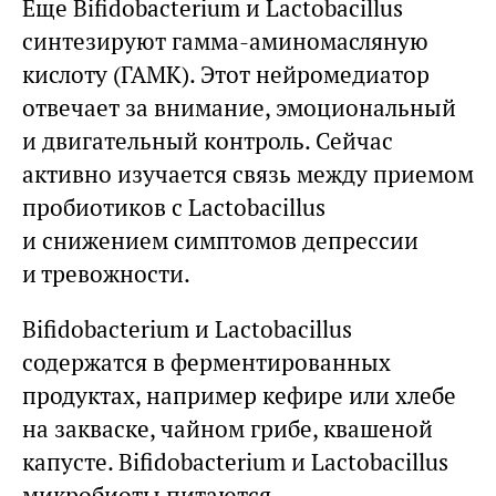
Еще Bifidobacterium и Lactobacillus
синтезируют гамма-аминомасляную
кислоту (ГАМК). Этот нейромедиатор
отвечает за внимание, эмоциональный
и двигательный контроль. Сейчас
активно изучается связь между приемом
пробиотиков с Lactobacillus
и снижением симптомов депрессии
и тревожности.
Bifidobacterium и Lactobacillus
содержатся в ферментированных
продуктах, например кефире или хлебе
на закваске, чайном грибе, квашеной
капусте. Bifidobacterium и Lactobacillus
микробиоты питаются