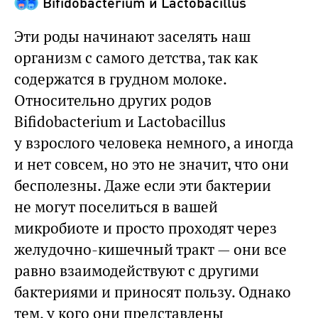
Bifidobacterium и Lactobacillus
Эти роды начинают заселять наш
организм с самого детства, так как
содержатся в грудном молоке.
Относительно других родов
Bifidobacterium и Lactobacillus
у взрослого человека немного, а иногда
и нет совсем, но это не значит, что они
бесполезны. Даже если эти бактерии
не могут поселиться в вашей
микробиоте и просто проходят через
желудочно-кишечный тракт — они все
равно взаимодействуют с другими
бактериями и приносят пользу. Однако
тем, у кого они представлены