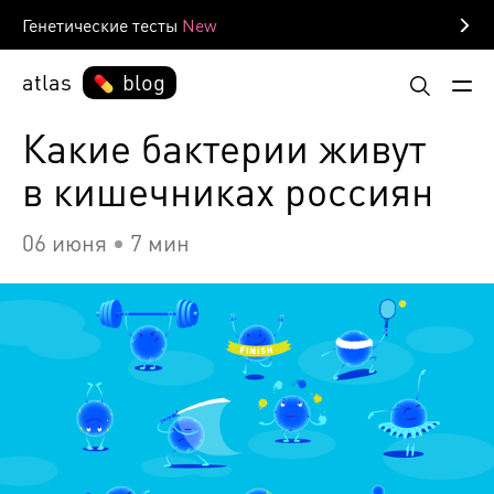
Генетические тесты
atlas
blog
Какие бактерии живут
в кишечниках россиян
06 июня
7 мин