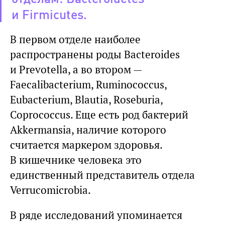
и Firmicutes.
В первом отделе наиболее
распространены роды Bacteroides
и Prevotella, а во втором —
Faecalibacterium, Ruminococcus,
Eubacterium, Blautia, Roseburia,
Coprococcus. Еще есть род бактерий
Akkermansia, наличие которого
считается маркером здоровья.
В кишечнике человека это
единственный представитель отдела
Verrucomicrobia.
В ряде исследований упоминается