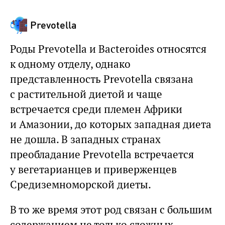
Prevotella
Роды Prevotella и Bacteroides относятся
к одному отделу, однако
представленность Prevotella связана
с растительной диетой и чаще
встречается среди племен Африки
и Амазонии, до которых западная диета
не дошла. В западных странах
преобладание Prevotella встречается
у вегетарианцев и приверженцев
Средиземноморской диеты.
В то же время этот род связан с большим
содержанием не только сложных