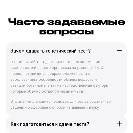
Часто задаваемые
вопросы
Зачем сдавать генетический тест?
Генетический тест даёт более точное понимание
особенностей вашего организма на уровне ДНК. Он
позволяет увидеть предрасположенности к
заболеваниям, особенности обмена веществ и
реакции организма, а также наследственные факторы,
которые обычно остаются незаметными.
Это знание становится основой для более осознанных
решений о здоровье с опорой на данные и науку.
Как подготовиться к сдаче теста?