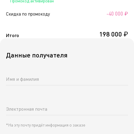
Промокод активирован
-40 000 ₽
Скидка по промокоду
198 000 ₽
Итого
Данные получателя
Имя и фамилия
Электронная почта
*На эту почту придёт информация о заказе