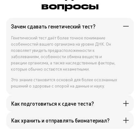
вопросы
Зачем сдавать генетический тест?
Генетический тест даёт более точное понимание
особенностей вашего организма на уровне ДНК. Он
позволяет увидеть предрасположенности к
заболеваниям, особенности обмена веществ и
реакции организма, а также наследственные факторы,
которые обычно остаются незаметными.
Это знание становится основой для более осознанных
решений о здоровье с опорой на данные и науку.
Как подготовиться к сдаче теста?
Как хранить и отправлять биоматериал?