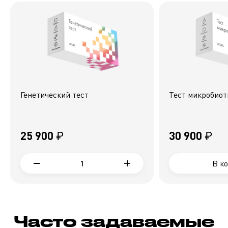
Генетический тест
Тест микробио
25 900 ₽
30 900 ₽
1
В к
Часто задаваемые