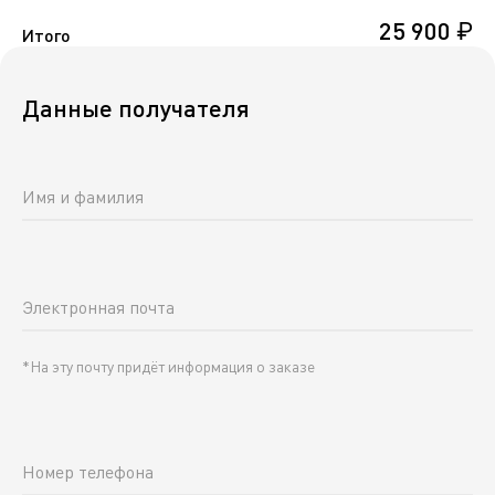
25 900 ₽
Итого
Данные получателя
Имя и фамилия
Электронная почта
*На эту почту придёт информация о заказе
Номер телефона