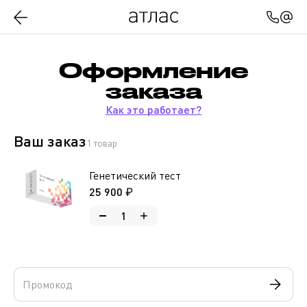
Оформление
заказа
Как это работает?
Ваш заказ
1 товар
Генетический тест
25 900 ₽
1
Промокод