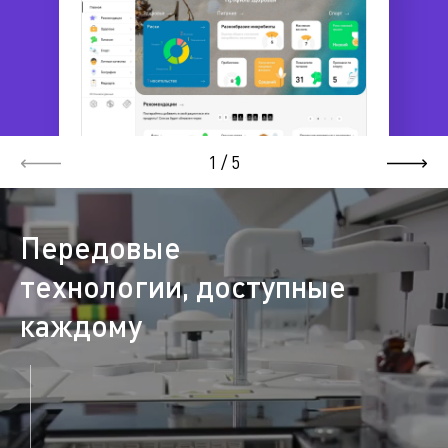
1
/
5
Передовые
технологии, доступные
каждому