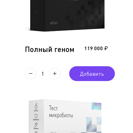
Полный геном
119 000 ₽
1
Добавить