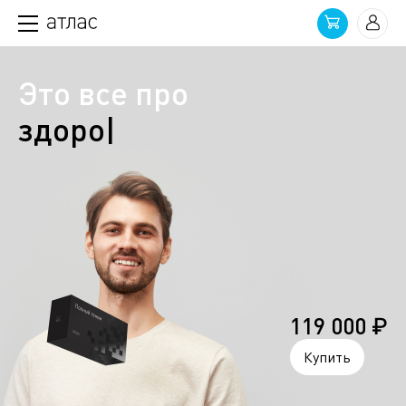
Это все про
здоровье
|
119 000 ₽
Купить