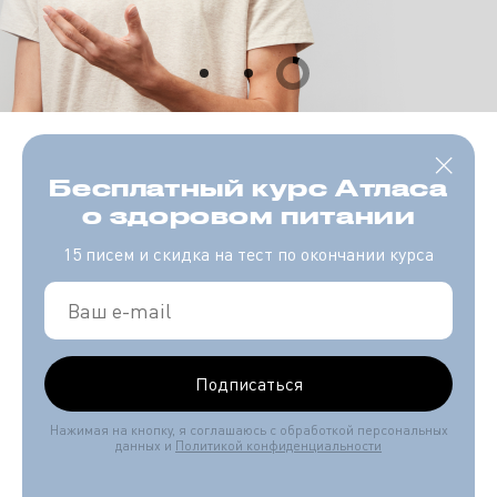
Бесплатный курс Атласа
о здоровом питании
15 писем и скидка на тест по окончании курса
Подписаться
Нажимая на кнопку, я соглашаюсь с обработкой персональных
данных и
Политикой конфиденциальности