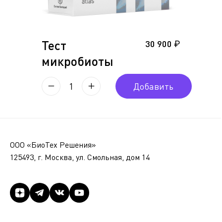
Тест
30 900 ₽
микробиоты
1
Добавить
ООО «БиоТех Решения»
125493, г. Москва, ул. Смольная, дом 14