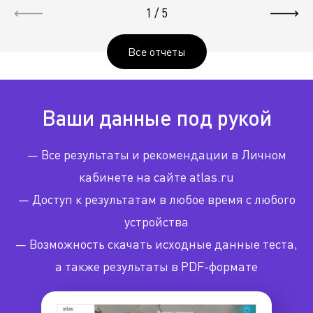
1
/
5
Все отчеты
Ваши данные под рукой
— Все результаты и рекомендации в Личном
кабинете на сайте atlas.ru
— Доступ к результатам в любое время с любого
устройства
— Возможность скачать исходные данные теста,
а также результаты в PDF-формате