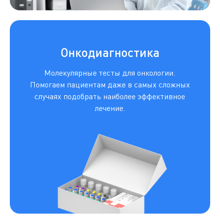
Онкодиагностика
Молекулярные тесты для онкологии.
Помогаем пациентам даже в самых сложных
случаях подобрать наиболее эффективное
лечение.