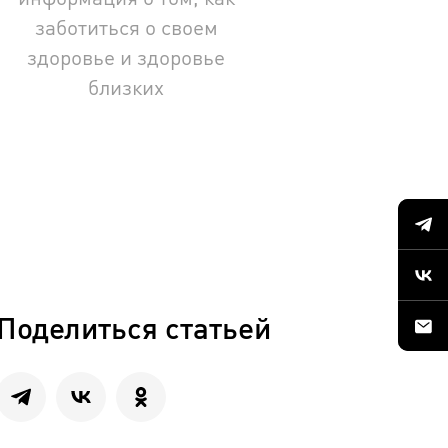
заботиться о своем
здоровье и здоровье
близких
Поделиться статьей