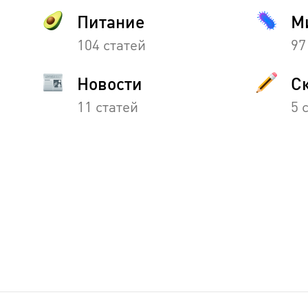
Питание
М
104 статей
97
Новости
С
11 статей
5 