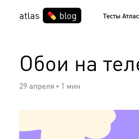
atlas
blog
Тесты Атлас
Обои на те
29 апреля
1 мин