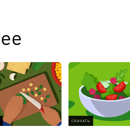
лее
СКАЧАТЬ