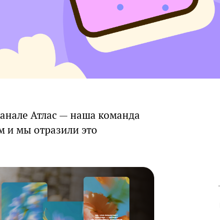
канале Атлас — наша команда
м и мы отразили это