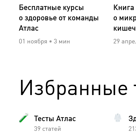
Бесплатные курсы
Книга 
о здоровье от команды
о мик
Атлас
кишеч
01 ноября
3 мин
29 апре
Избранные 
Тесты Атлас
З
39 статей
21