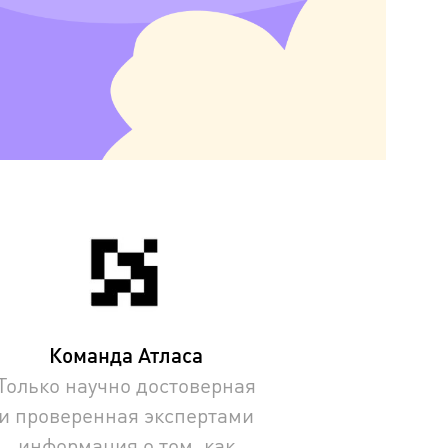
Команда Атласа
Только научно достоверная
и проверенная экспертами
информация о том, как