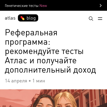
Генетические тесты
atlas
blog
Реферальная
программа:
рекомендуйте тесты
Атлас и получайте
дополнительный доход
14 апреля
1 мин