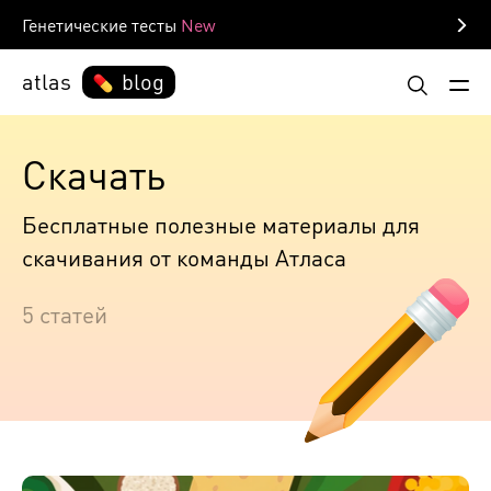
Генетические тесты
atlas
blog
Скачать
Бесплатные полезные материалы для
скачивания от команды Атласа
5 статей