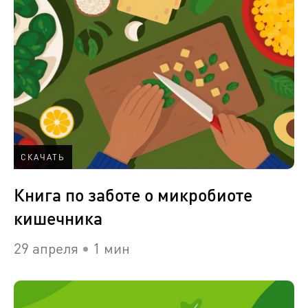
СКАЧАТЬ
Книга по заботе о микробиоте
кишечника
29 апреля
1 мин