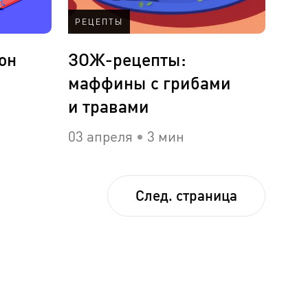
РЕЦЕПТЫ
он
ЗОЖ-рецепты:
маффины с грибами
и травами
03 апреля
3 мин
След.
страница