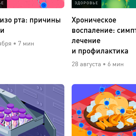
ЬЕ
ЗДОРОВЬЕ
 изо рта: причины
Хроническое
ки
воспаление: симп
лечение
ября
7 мин
и профилактика
28 августа
6 мин