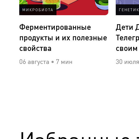
МИКРОБИОТА
ГЕНЕТИ
Ферментированные
Дети Д
продукты и их полезные
Телег
свойства
своим
06 августа
7 мин
30 июл