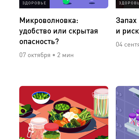
ЗДОРОВЬЕ
ЗДОРОВ
Микроволновка:
Запах
удобство или скрытая
и рис
опасность?
04 сент
07 октября
2 мин