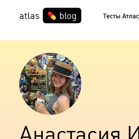
atlas
blog
Тесты Атлас
Анастасия 