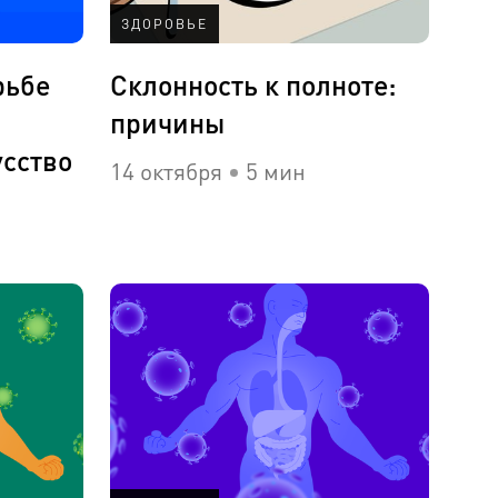
ЗДОРОВЬЕ
рьбе
Склонность к полноте:
причины
сство
14 октября
5 мин