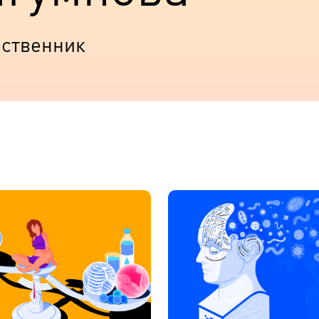
ественник