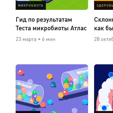
МИКРОБИОТА
ЗДОРОВ
Гид по результатам
Склонн
Теста микробиоты Атлас
как б
23 марта
6 мин
28 октя