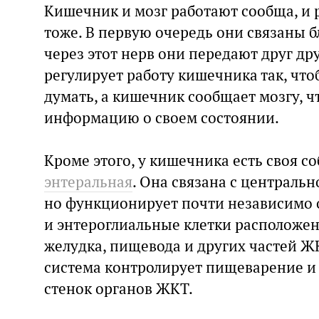
Кишечник и мозг работают сообща, и 
тоже. В первую очередь они связаны
через этот нерв они передают друг др
регулирует работу кишечника так, что
думать, а кишечник сообщает мозгу, ч
информацию о своем состоянии.
Кроме этого, у кишечника есть своя с
энтеральная
. Она связана с централь
но функционирует почти независимо о
и энтероглиальные клетки расположен
желудка, пищевода и других частей Ж
система контролирует пищеварение и
стенок органов ЖКТ.