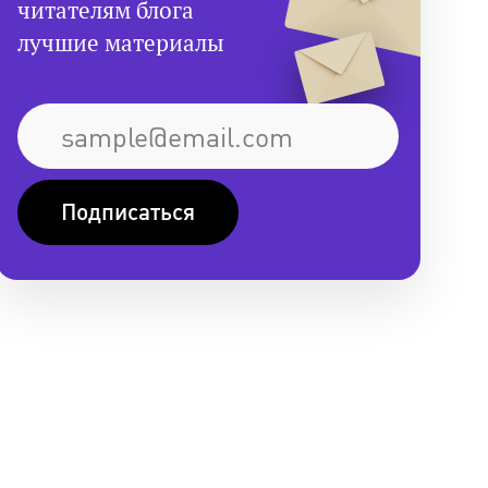
читателям блога
лучшие материалы
Подписаться