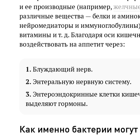
и ее производные (например,
желчные
различные вещества — белки и аминок
нейромедиаторы и иммуноглобулины),
витамины и т. д. Благодаря оси кишеч
воздействовать на аппетит через:
Блуждающий нерв.
Энтеральную нервную систему.
Энтероэндокринные клетки кишеч
выделяют гормоны.
Как именно бактерии могут 