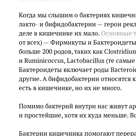
Когда мы слышим о бактериях кишечн
лакто- и бифидобактерии — герои рек
деле в кишечнике их мало.
Основные 
от всех) — Фирмикуты и Бактероидеты
больше 200 родов, таких как Clostridium
и Ruminicoccus, Lactobacillus (те самы
Бактероидеты включает роды Bacteroid
другие. А бифидобактерии относятся 
есть в кишечнике, но их не много.
Помимо бактерий внутри нас живут ар
и простейшие, хотя их куда меньше. В
Бактерии кишечника помогают перер