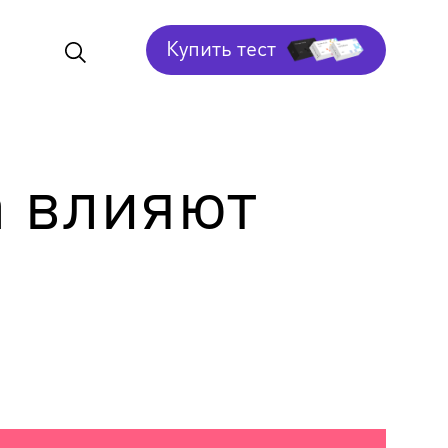
Купить тест
а влияют