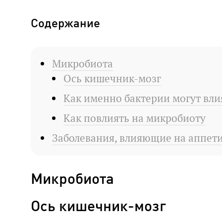
Содержание
Микробиота
Ось кишечник-мозг
Как именно бактерии могут вли
Как повлиять на микробиоту
Заболевания, влияющие на аппет
Микробиота
Ось кишечник-мозг