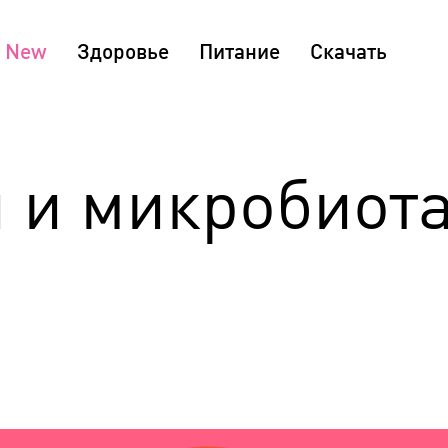
Здоровье
Питание
Скачать
и и микробиот