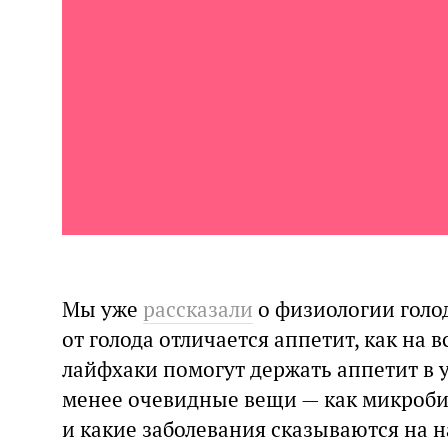
Мы уже
рассказали
о физиологии голод
от голода отличается аппетит, как на 
лайфхаки помогут держать аппетит в у
менее очевидные вещи — как микробио
и какие заболевания сказываются на