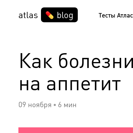
atlas
blog
Тесты Атлас
Как болезн
на аппетит
09 ноября
6 мин