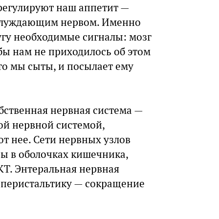
регулируют наш аппетит —
 блуждающим нервом. Именно
угу необходимые сигналы: мозг
бы нам не приходилось об этом
то мы сыты, и посылает ему
обственная нервная система —
ной нервной системой,
т нее. Сети нервных узлов
ы в оболочках кишечника,
КТ. Энтеральная нервная
 перистальтику — сокращение