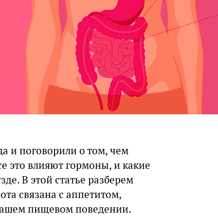
а и поговорили о том, чем
все это влияют гормоны, и какие
зде. В этой статье разберем
та связана с аппетитом,
 нашем пищевом поведении.