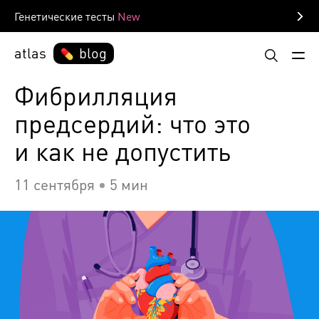
Генетические тесты
atlas
blog
Фибрилляция
предсердий: что это
и как не допустить
11 сентября
5 мин