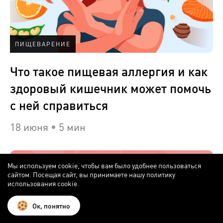
ПИЩЕВАРЕНИЕ
Что такое пищевая аллергия и как
здоровый кишечник может помочь
с ней справиться
18 июня
5 мин
Мы используем cookie, чтобы вам было удобнее пользоваться
сайтом. Посещая сайт, вы принимаете нашу политику
использования cookie.
Ок, понятно