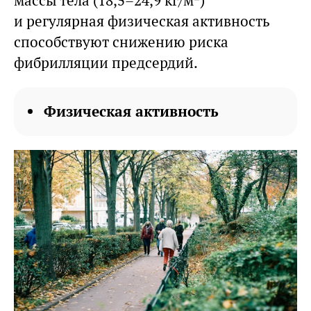
массы тела (18,5–24,9 кг/м²)
и регулярная физическая активность
способствуют снижению риска
фибрилляции предсердий.
Физическая активность