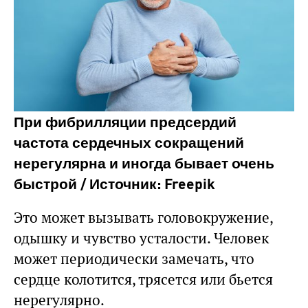
При фибрилляции предсердий
частота сердечных сокращений
нерегулярна и иногда бывает очень
быстрой / Источник: Freepik
Это может вызывать головокружение,
одышку и чувство усталости. Человек
может периодически замечать, что
сердце колотится, трясется или бьется
нерегулярно.