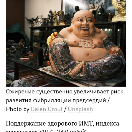
Ожирение существенно увеличивает риск
развития фибрилляции предсердий /
Photo by
Galen Crout
/
Unsplash
Поддержание здорового ИМТ, индекса