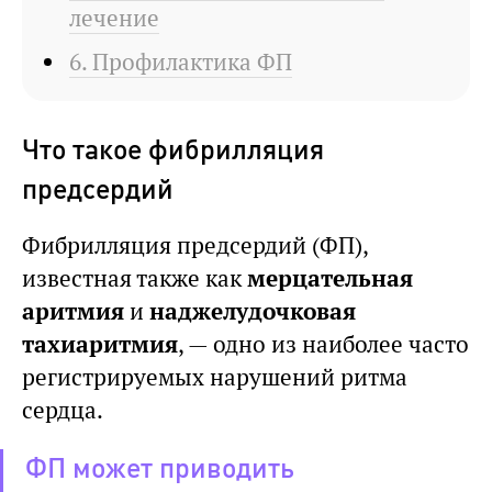
лечение
6. Профилактика ФП
Что такое фибрилляция
предсердий
Фибрилляция предсердий (ФП),
известная также как
мерцательная
аритмия
и
наджелудочковая
тахиаритмия
, — одно из наиболее часто
регистрируемых нарушений ритма
сердца.
ФП может приводить