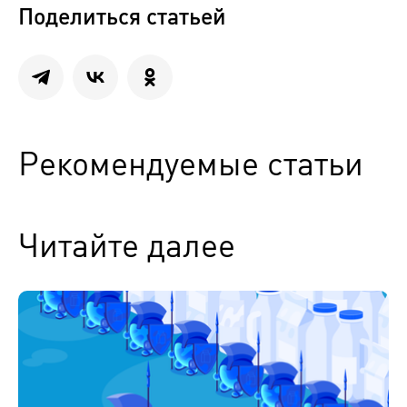
Поделиться статьей
Рекомендуемые статьи
Читайте далее