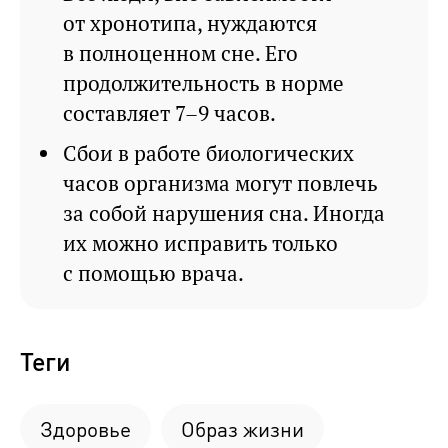
от хронотипа, нуждаются
в полноценном сне. Его
продолжительность в норме
составляет 7–9 часов.
Сбои в работе биологических
часов организма могут повлечь
за собой нарушения сна. Иногда
их можно исправить только
с помощью врача.
Теги
Здоровье
Образ жизни