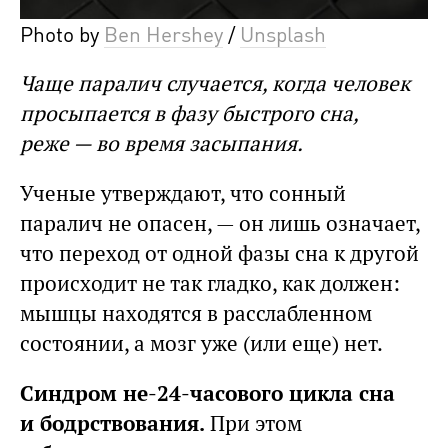
Photo by
Ben Hershey
/
Unsplash
Чаще паралич случается, когда человек
просыпается в фазу быстрого сна,
реже — во время засыпания.
Ученые утверждают, что сонный
паралич не опасен, — он лишь означает,
что переход от одной фазы сна к другой
происходит не так гладко, как должен:
мышцы находятся в расслабленном
состоянии, а мозг уже (или еще) нет.
Синдром не-24-часового цикла сна
и бодрствования.
При этом