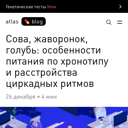
Генетические тесты
atlas
blog
Сова, жаворонок,
голубь: особенности
питания по хронотипу
и расстройства
циркадных ритмов
26 декабря
4 мин