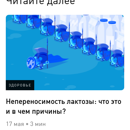
Читайте далее
ЗДОРОВЬЕ
Непереносимость лактозы: что это
и в чем причины?
17 мая
3 мин