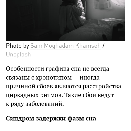
Photo by
Sam Moghadam Khamseh
/
Unsplash
Особенности графика сна не всегда
связаны с хронотипом — иногда
причиной сбоев являются расстройства
циркадных ритмов. Такие сбои ведут
к ряду заболеваний.
Синдром задержки фазы сна