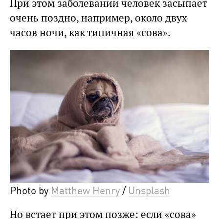
При этом заболевании человек засыпает
очень поздно, например, около двух
часов ночи, как типичная «сова».
Photo by
Matthew Henry
/
Unsplash
Но встает при этом позже: если «сова»