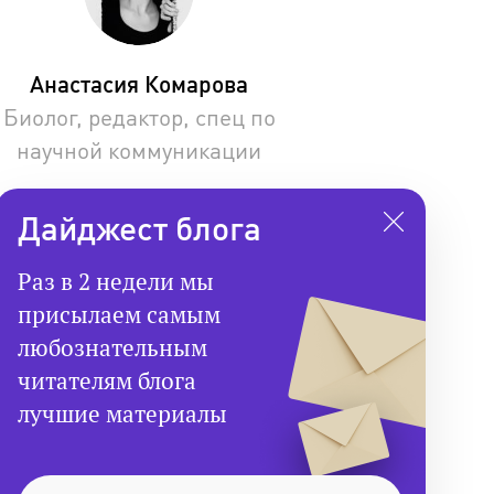
Анастасия Комарова
Биолог, редактор, спец по
научной коммуникации
Дайджест блога
Раз в 2 недели мы
присылаем самым
любознательным
читателям блога
лучшие материалы