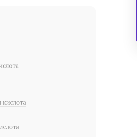
ислота
я кислота
ислота