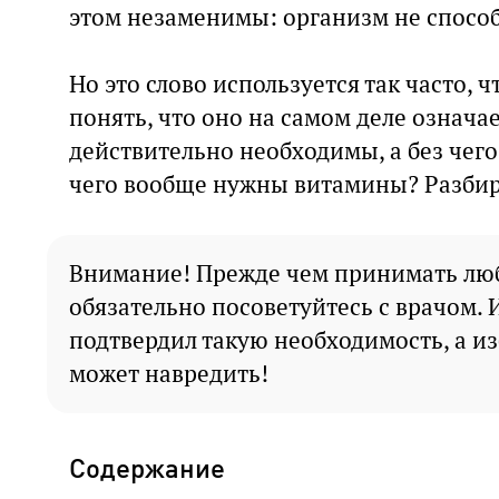
этом незаменимы: организм не способ
Но это слово используется так часто, 
понять, что оно на самом деле означа
действительно необходимы, а без чег
чего вообще нужны витамины? Разбира
Внимание! Прежде чем принимать лю
обязательно посоветуйтесь с врачом. И
подтвердил такую необходимость, а и
может навредить!
Содержание