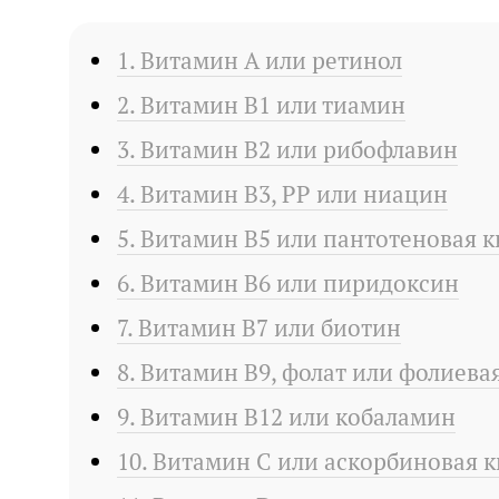
1. Витамин А или ретинол
2. Витамин B1 или тиамин
3. Витамин В2 или рибофлавин
4. Витамин В3, РР или ниацин
5. Витамин В5 или пантотеновая к
6. Витамин В6 или пиридоксин
7. Витамин В7 или биотин
8. Витамин В9, фолат или фолиева
9. Витамин В12 или кобаламин
10. Витамин С или аскорбиновая к