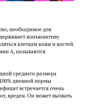
во, необходимое для
ддерживает конъюнктиву
вляться клеткам кожи и костей.
амин А, называются
дной среднего размера
 100% дневной нормы
дефицит встречается очень
рот, вреден. Он может вызвать