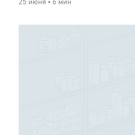
25 июня
6 мин