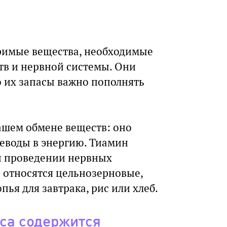
римые вещества, необходимые
тв и нервной системы. Они
о их запасы важно пополнять
ашем обмене веществ: оно
леводы в энергию. Тиамин
и проведении нервных
 относятся цельнозерновые,
пья для завтрака, рис или хлеб.
са содержится