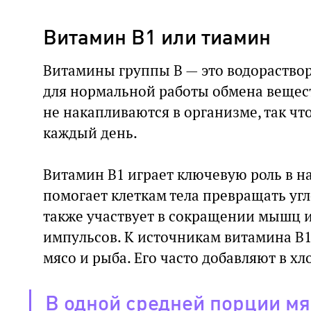
Витамин B1 или тиамин
Витамины группы B — это водораство
для нормальной работы обмена вещес
не накапливаются в организме, так чт
каждый день.
Витамин B1 играет ключевую роль в н
помогает клеткам тела превращать уг
также участвует в сокращении мышц 
импульсов. К источникам витамина B1
мясо и рыба. Его часто добавляют в хло
В одной средней порции мя