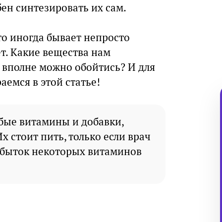
ен синтезировать их сам.
что иногда бывает непросто
ет. Какие вещества нам
о вполне можно обойтись? И для
емся в этой статье!
бые витамины и добавки,
х стоит пить, только если врач
збыток некоторых витаминов