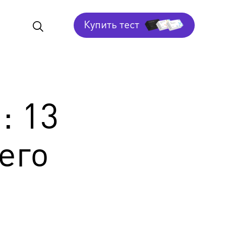
Купить тест
: 13
его