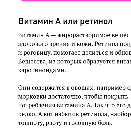
Витамин А или ретинол
Витамин А — жирорастворимое вещест
здорового зрения и кожи. Ретинол по
и роговицу, помогает делиться и обно
Вещества, из которых образуется вит
каротиноидами.
Они содержатся в овощах: например о
морковки достаточно, чтобы покрыть
потребления витамина А. Так что его 
редко. А вот избыток ретинола, наобо
тошноту, рвоту и головную боль.