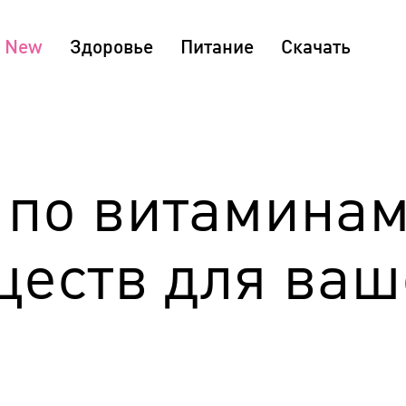
Здоровье
Питание
Скачать
 по витаминам
ществ для ваш