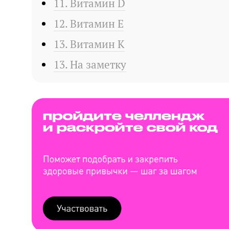
11. Витамин D
12. Витамин Е
13. Витамин К
13. На заметку