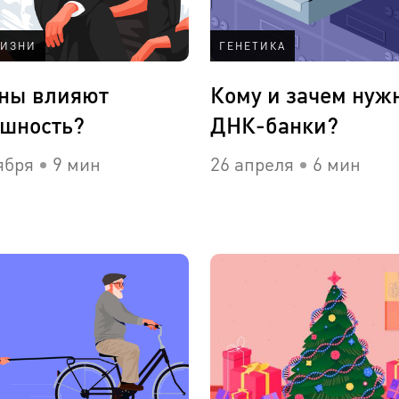
ЖИЗНИ
ГЕНЕТИКА
ены влияют
Кому и зачем нуж
ешность?
ДНК-банки?
ября
9 мин
26 апреля
6 мин