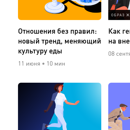
ОБРАЗ 
Отношения без правил:
Как г
новый тренд, меняющий
на вн
культуру еды
08 сент
11 июня
10 мин