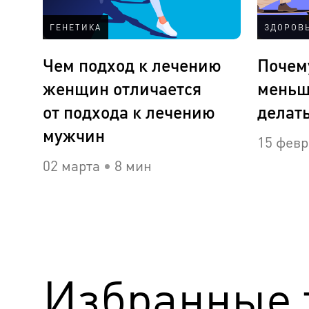
ГЕНЕТИКА
ЗДОРОВ
Чем подход к лечению
Почем
женщин отличается
меньше
от подхода к лечению
делат
мужчин
15 февр
02 марта
8 мин
Избранные 