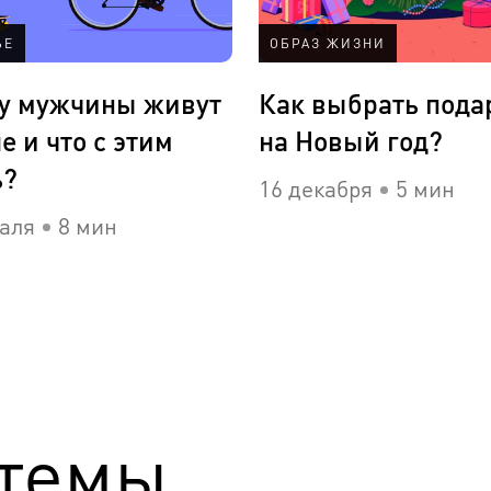
ЬЕ
ОБРАЗ ЖИЗНИ
у мужчины живут
Как выбрать пода
 и что с этим
на Новый год?
ь?
16 декабря
5 мин
аля
8 мин
темы