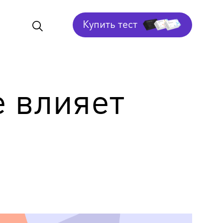
Купить тест
е влияет