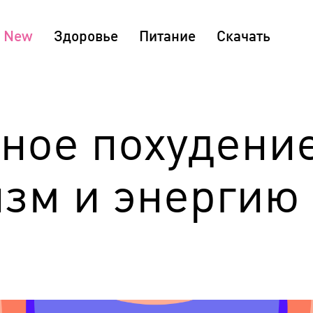
Здоровье
Питание
Скачать
ное похудени
изм и энергию