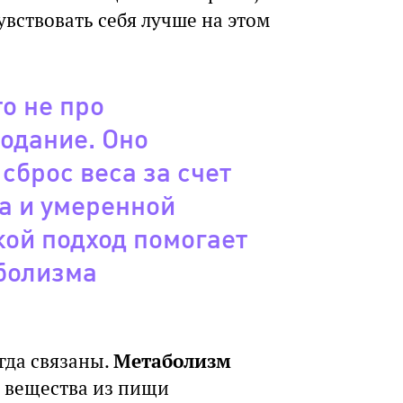
вствовать себя лучше на этом
о не про
одание. Оно
сброс веса за счет
а и умеренной
кой подход помогает
болизма
гда связаны.
Метаболизм
е вещества из пищи