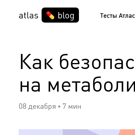
atlas
blog
Тесты Атлас
Как безопас
на метабол
08 декабря
7 мин