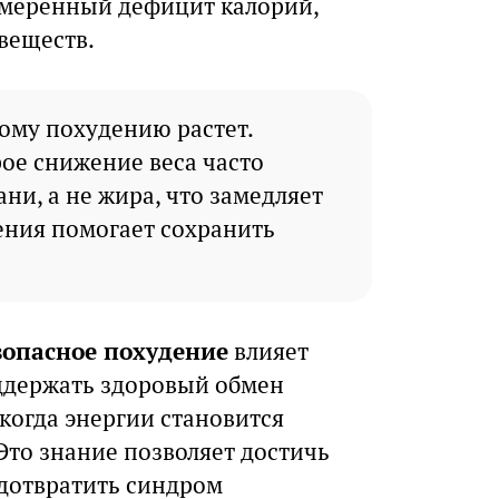
умеренный дефицит калорий,
веществ.
ому похудению растет.
ое снижение веса часто
ни, а не жира, что замедляет
ения помогает сохранить
зопасное похудение
влияет
оддержать здоровый обмен
когда энергии становится
Это знание позволяет достичь
едотвратить синдром