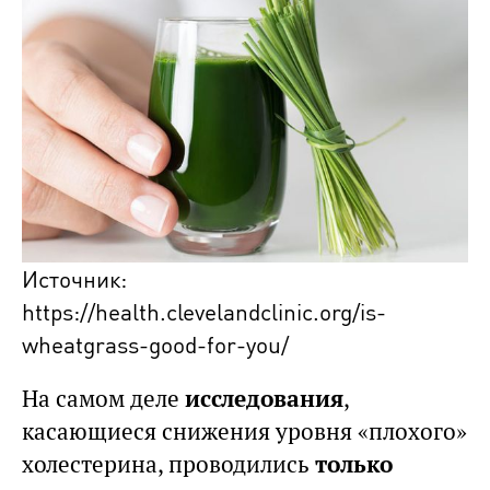
Источник:
https://health.clevelandclinic.org/is-
wheatgrass-good-for-you/
На самом деле
исследования
,
касающиеся снижения уровня «плохого»
холестерина, проводились
только