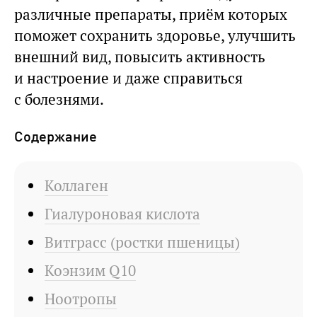
различные препараты, приём которых
поможет сохранить здоровье, улучшить
внешний вид, повысить активность
и настроение и даже справиться
с болезнями.
Содержание
Коллаген
Гиалуроновая кислота
Витграсс (ростки пшеницы)
Коэнзим Q10
Ноотропы