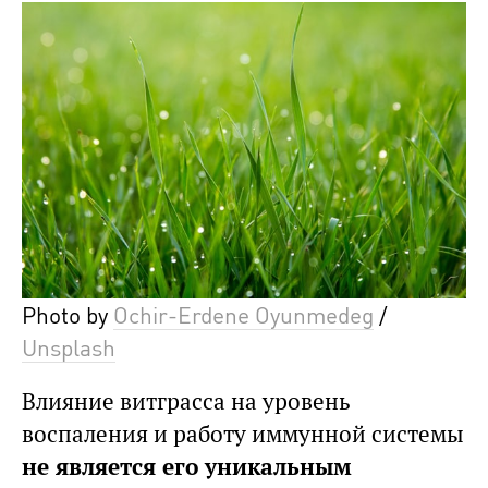
Photo by
Ochir-Erdene Oyunmedeg
/
Unsplash
Влияние витграсса на уровень
воспаления и работу иммунной системы
не является его уникальным