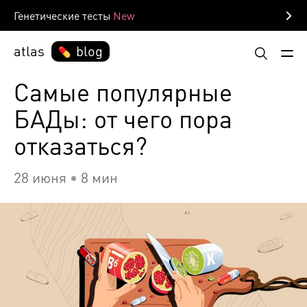
Генетические тесты
atlas
blog
Самые популярные
БАДы: от чего пора
отказаться?
28 июня
8 мин