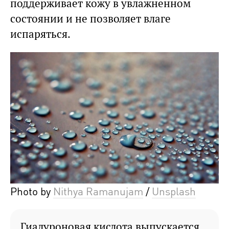
поддерживает кожу в увлажненном
состоянии и не позволяет влаге
испаряться.
Photo by
Nithya Ramanujam
/
Unsplash
Гиалуроновая кислота выпускается