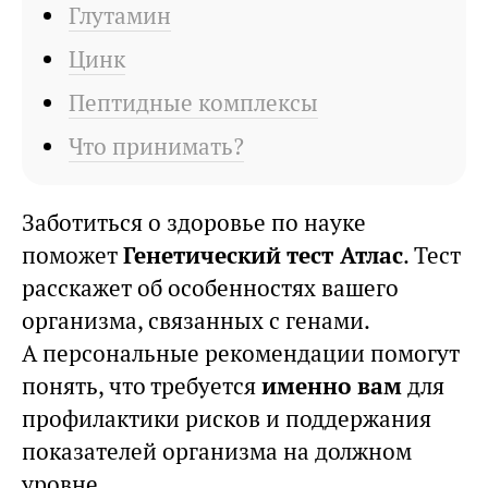
Глутамин
Цинк
Пептидные комплексы
Что принимать?
Заботиться о здоровье по науке
поможет
Генетический тест Атлас
. Тест
расскажет об особенностях вашего
организма, связанных с генами.
А персональные рекомендации помогут
понять, что требуется
именно вам
для
профилактики рисков и поддержания
показателей организма на должном
уровне.