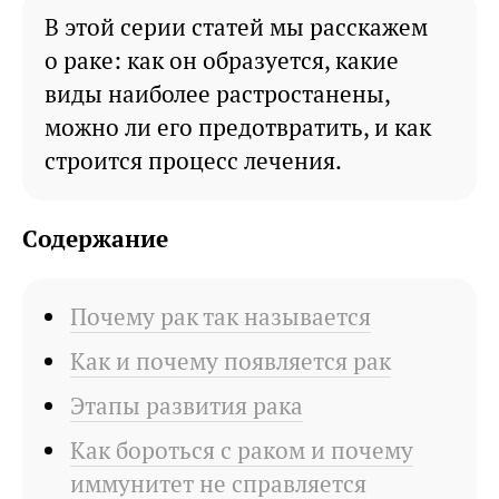
В этой серии статей мы расскажем
о раке: как он образуется, какие
виды наиболее растростанены,
можно ли его предотвратить, и как
строится процесс лечения.
Содержание
Почему рак так называется
Как и почему появляется рак
Этапы развития рака
Как бороться с раком и почему
иммунитет не справляется