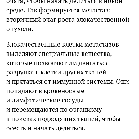
очага, чтобы начать делиться в новой
среде. Так формируется метастаз:
вторичный очаг роста злокачественной
опухоли.
Злокачественные клетки метастазов
выделяют специальные вещества,
которые позволяют им двигаться,
разрушать клетки других тканей
и прятаться от иммунной системы. Они
попадают в кровеносные
и лимфатические сосуды
и перемещаются по организму
в поисках подходящих тканей, чтобы
осесть и начать делиться.