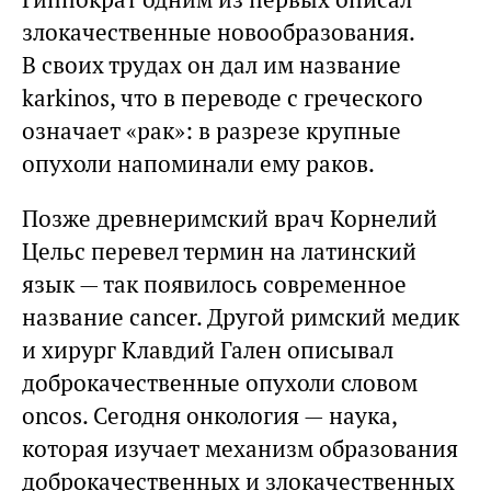
злокачественные новообразования.
В своих трудах он дал им название
karkinos, что в переводе с греческого
означает «рак»: в разрезе крупные
опухоли напоминали ему раков.
Позже древнеримский врач Корнелий
Цельс перевел термин на латинский
язык — так появилось современное
название cancer. Другой римский медик
и хирург Клавдий Гален описывал
доброкачественные опухоли словом
oncos. Сегодня онкология — наука,
которая изучает механизм образования
доброкачественных и злокачественных