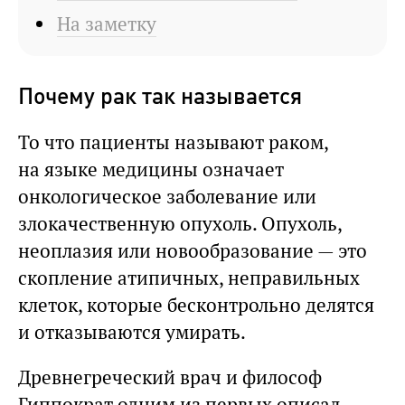
На заметку
Почему рак так называется
То что пациенты называют раком,
на языке медицины означает
онкологическое заболевание или
злокачественную опухоль. Опухоль,
неоплазия или новообразование — это
скопление атипичных, неправильных
клеток, которые бесконтрольно делятся
и отказываются умирать.
Древнегреческий врач и философ
Гиппократ одним из первых описал