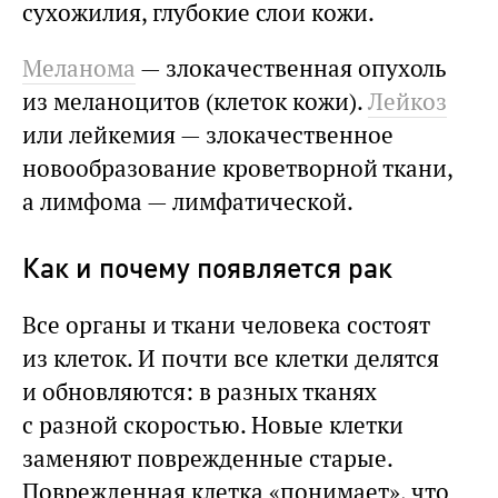
сухожилия, глубокие слои кожи.
Меланома
— злокачественная опухоль
из меланоцитов (клеток кожи).
Лейкоз
или лейкемия — злокачественное
новообразование кроветворной ткани,
а лимфома — лимфатической.
Как и почему появляется рак
Все органы и ткани человека состоят
из клеток. И почти все клетки делятся
и обновляются: в разных тканях
с разной скоростью. Новые клетки
заменяют поврежденные старые.
Поврежденная клетка «понимает», что