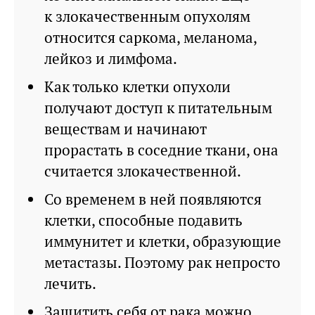
к злокачественным опухолям
относится саркома, меланома,
лейкоз и лимфома.
Как только клетки опухоли
получают доступ к питательным
веществам и начинают
прорастать в соседние ткани, она
считается злокачественной.
Со временем в ней появляются
клетки, способные подавить
иммунитет и клетки, образующие
метастазы. Поэтому рак непросто
лечить.
Защитить себя от рака можно