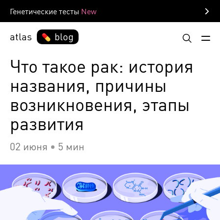
Генетические тесты
atlas
blog
Что такое рак: история
названия, причины
возникновения, этапы
развития
02 июня
5 мин