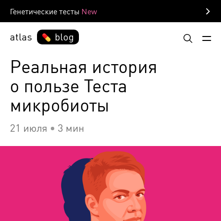
Генетические тесты
atlas
blog
Реальная история
о пользе Теста
микробиоты
21 июля
3 мин