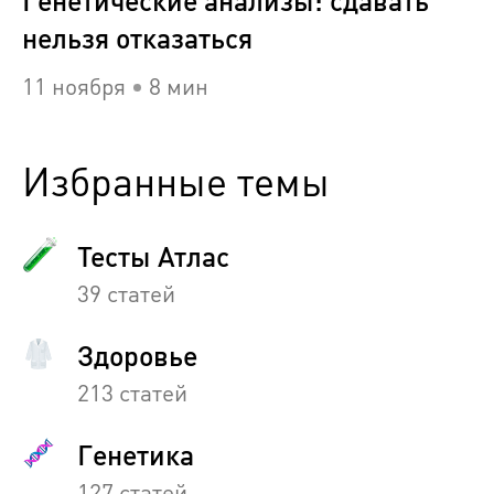
Генетические анализы: сдавать
нельзя отказаться
11 ноября
8 мин
Избранные темы
Тесты Атлас
39 статей
Здоровье
213 статей
Генетика
127 статей