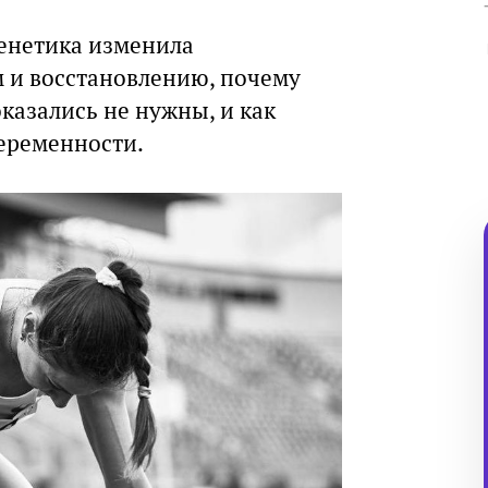
 генетика изменила
м и восстановлению, почему
азались не нужны, и как
еременности.