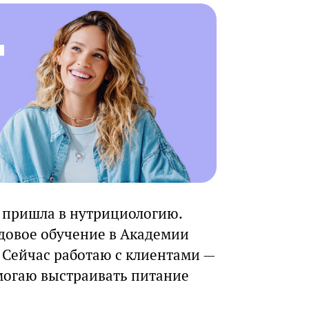
 пришла в нутрициологию.
одовое обучение в Академии
 Сейчас работаю с клиентами —
могаю выстраивать питание