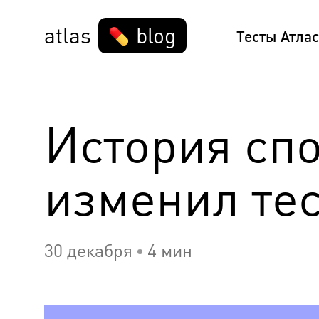
atlas
blog
Тесты Атлас
История спо
изменил тес
30 декабря
4 мин