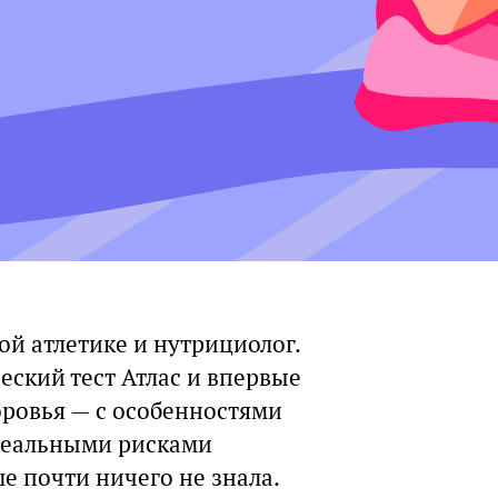
ой атлетике и нутрициолог.
еский тест Атлас и впервые
оровья — с особенностями
 реальными рисками
е почти ничего не знала.