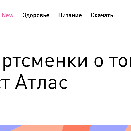
Здоровье
Питание
Скачать
ртсменки о то
т Атлас