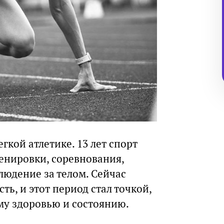
егкой атлетике. 13 лет спорт
енировки, соревнования,
людение за телом. Сейчас
ть, и этот период стал точкой,
му здоровью и состоянию.