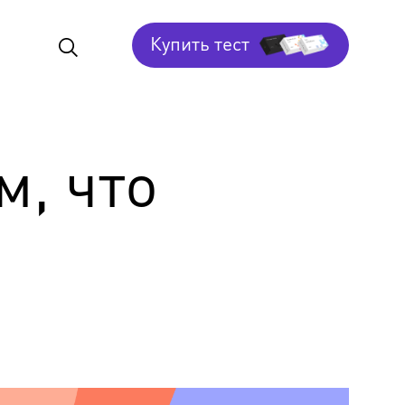
Купить тест
м, что