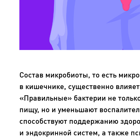
Состав микробиоты, то есть микр
в кишечнике, существенно влияет
«Правильные» бактерии не тольк
пищу, но и уменьшают воспалите
способствуют поддержанию здоро
и эндокринной систем, а также п