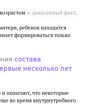
 возрастом —
доказанный
факт
.
 матери, ребенок находится
чинает формироваться только
ния
состава
ервые несколько лет
 и полагают, что некоторые
еще во время внутриутробного