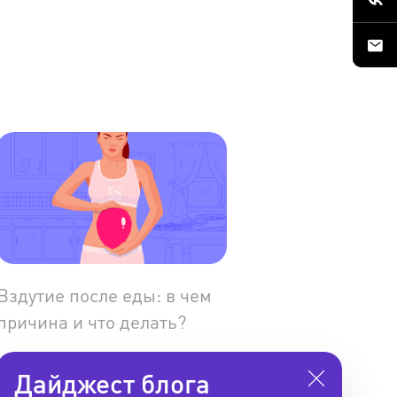
Вздутие после еды: в чем
причина и что делать?
Дайджест блога