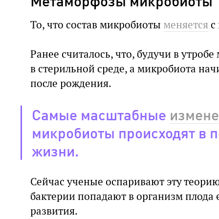
Метаморфозы микробиоты
То, что состав микробиоты
меняется
с
Ранее считалось, что, будучи в утробе
в стерильной среде, а микробиота на
после рождения.
Самые масштабные
измене
микробиоты происходят в п
жизни.
Сейчас ученые оспаривают эту теорию
бактерии попадают в организм плода 
развития.