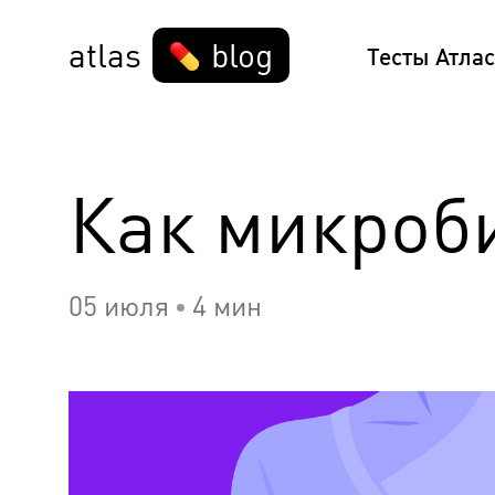
atlas
blog
Тесты Атлас
Как микроби
05 июля
4 мин