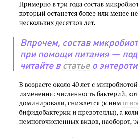
Примерно в три года состав микроби
который останется более или менее 
нескольких десятков лет.
Впрочем, состав микробио
при помощи питания — под
читайте в
статье
о энтероти
В возрасте около 40 лет с микробиото
изменения: численность бактерий, ко
доминировали, снижается (к ним
отно
бифидобактерии и превотеллы), а кол
немногочисленных видов, наоборот, ра