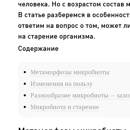
человека. Но с возрастом состав 
В статье разберемся в особенност
ответим на вопрос о том, может л
на старение организма.
Содержание
Метаморфозы микробиоты
Изменения на пользу
Разнообразие микробиоты — зало
Микробиота и старение