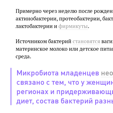
Примерно через неделю после рожден
актинобактерии, протеобактерии, бак
лактобактерии и
фирмикуты
.
Источником бактерий
становятся
ваги
материнское молоко или детское пита
среда.
Микробиота младенцев
не
связано с тем, что у женщ
регионах и придерживающи
диет, состав бактерий разн