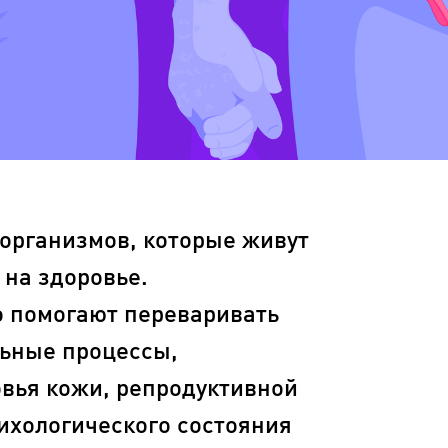
оорганизмов, которые живут
 на здоровье.
о помогают переваривать
льные процессы,
вья кожи, репродуктивной
сихологического состояния