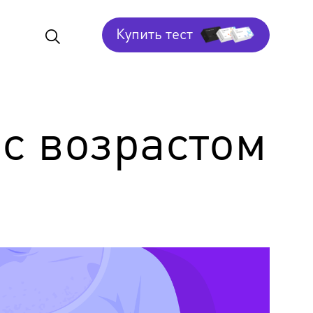
Купить тест
с возрастом