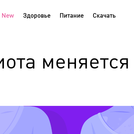
Здоровье
Питание
Скачать
ота меняется 