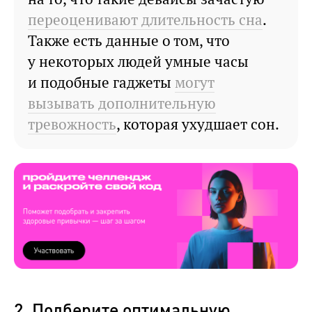
переоценивают длительность сна
.
Также есть данные о том, что
у некоторых людей умные часы
и подобные гаджеты
могут
вызывать дополнительную
тревожность
, которая ухудшает сон.
2. Подберите оптимальную