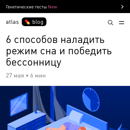
Генетические тесты
atlas
blog
6 способов наладить
режим сна и победить
бессонницу
27 мая
6 мин