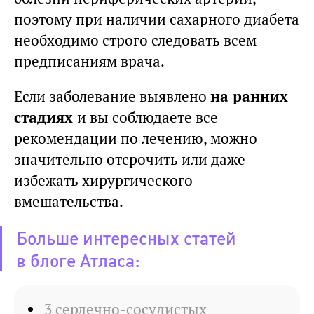
поэтому при наличии сахарного диабета
необходимо строго следовать всем
предписаниям врача.
Если заболевание выявлено
на ранних
стадиях
и вы соблюдаете все
рекомендации по лечению, можно
значительно отсрочить или даже
избежать хирургического
вмешательства.
Больше интересных статей
в блоге Атласа:
3 сердечно-сосудистых