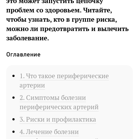
это может запустить цепочку
проблем со здоровьем. Читайте,
чтобы узнать, кто в группе риска,
можно ли предотвратить и вылечить
заболевание.
Оглавление
1. Что такое периферические
артерии
2. Симптомы болезни
периферических артерий
3. Риски и профилактика
4. Лечение болезни