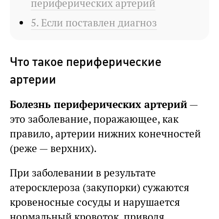
периферических артерий
5. Если поставлен диагноз
Что такое периферические
артерии
Болезнь периферических артерий
—
это заболевание, поражающее, как
правило, артерии нижних конечностей
(реже — верхних).
При заболевании в результате
атеросклероза (закупорки) сужаются
кровеносные сосуды и нарушается
нормальный кровоток, приводя