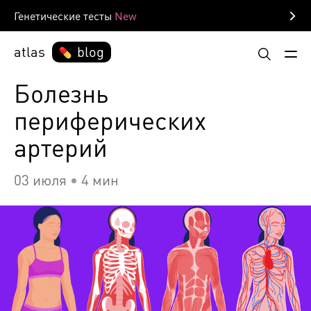
Генетические тесты
atlas
blog
Болезнь
периферических
артерий
03 июля
4 мин