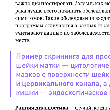
важно диагностировать болезнь как м
рака лучше всего начинать обследова
симптомов. Такие обследования входя
программы отличаются в разных стран
учитывают данные по заболеваемости
месте.
Пример скрининга для про
шейки матки — цитологиче
мазков с поверхности шейк
и цервикального канала, а 
кишки — эндоскопическое 
Ранняя диагностика
— случай, когда 