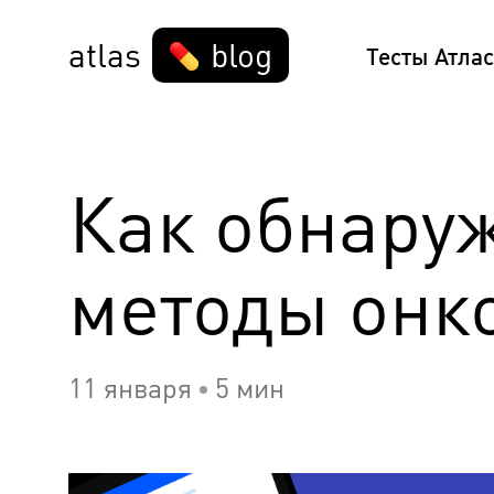
atlas
blog
Тесты Атлас
Как обнару
методы онк
11 января
5 мин