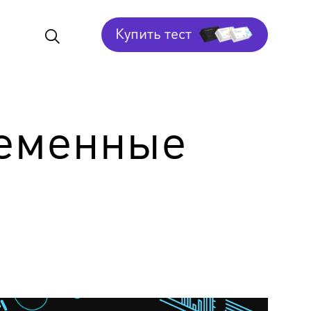
Купить тест
ременные