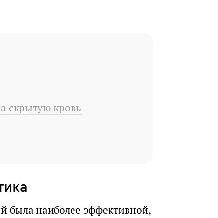
а скрытую кровь
тика
ий была наиболее эффективной,