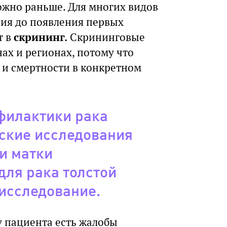
ожно раньше. Для многих видов
ния до появления первых
т в
скрининг.
Скрининговые
ах и регионах, потому что
 и смертности в конкретном
филактики рака
ские исследования
и матки
для рака толстой
исследование.
у пациента есть жалобы