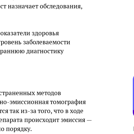
ист назначает обследования,
показатели здоровья
уровень заболеваемости
и раннюю диагностику
страненных методов
нно-эмиссионная томография
я так из-за того, что в ходе
епарата происходит эмиссия —
о порядку.