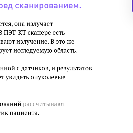
ред сканированием.
тся, она излучает
 ПЭТ-КТ сканере есть
вают излучение. В это же
ует исследуемую область.
ной с датчиков, и результатов
т увидеть опухолевые
дований
рассчитывают
тик пациента.