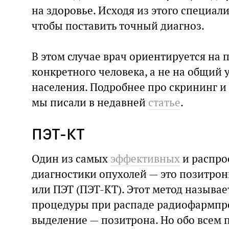
на здоровье. Исходя из этого специал
чтобы поставить точный диагноз.
В этом случае врач ориентируется на 
конкретного человека, а не на общий 
населения. Подробнее про скрининг 
мы писали в недавней
статье
.
ПЭТ-КТ
Один из самых
эффективных
и распро
диагностики опухолей — это позитро
или ПЭТ (ПЭТ-КТ). Этот метод называетс
процедуры при распаде радиофармпр
выделение — позитрона. Но обо всем п