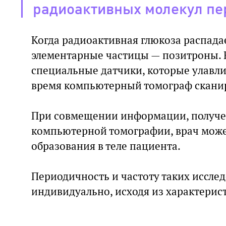
радиоактивных молекул пе
Когда радиоактивная глюкоза распадае
элементарные частицы — позитроны. В
специальные датчики, которые улавли
время компьютерный томограф сканир
При совмещении информации, получен
компьютерной томографии, врач може
образования в теле пациента.
Периодичность и частоту таких иссле
индивидуально, исходя из характерис