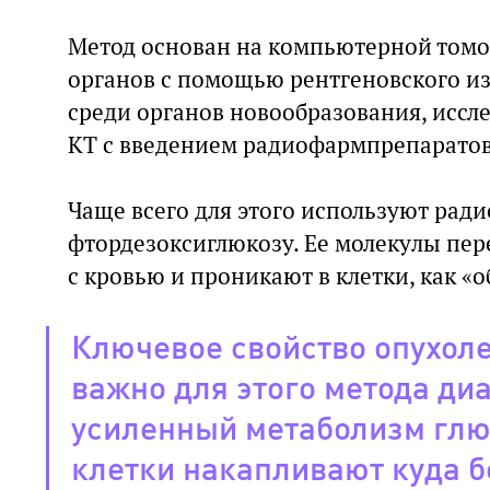
Метод основан на компьютерной томо
органов с помощью рентгеновского и
среди органов новообразования, иссл
КТ с введением радиофармпрепаратов 
Чаще всего для этого используют рад
фтордезоксиглюкозу. Ее молекулы пер
с кровью и проникают в клетки, как «
Ключевое свойство опухоле
важно для этого метода ди
усиленный метаболизм глю
клетки накапливают куда 