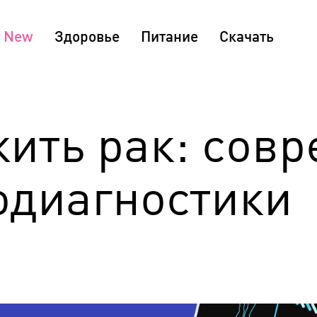
Здоровье
Питание
Скачать
жить рак: сов
одиагностики